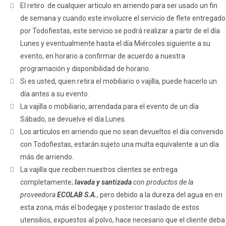
El retiro de cualquier articulo en arriendo para ser usado un fin
de semana y cuando este involucre el servicio de flete entregado
por Todofiestas, este servicio se podrá realizar a partir de el día
Lunes y eventualmente hasta el día Miércoles siguiente a su
evento, en horario a confirmar de acuerdo a nuestra
programación y disponibilidad de horario.
Si es usted, quien retira el mobiliario o vajilla, puede hacerlo un
día antes a su evento.
La vajilla o mobiliario, arrendada para el evento de un día
Sábado, se devuelve el día Lunes.
Los artículos en arriendo que no sean devueltos el día convenido
con Todofiestas, estarán sujeto una multa equivalente a un día
más de arriendo.
La vajilla que reciben nuestros clientes se entrega
completamente;
lavada y santizada
con productos de la
proveedora
ECOLAB S.A.
, pero debido a la dureza del agua en en
esta zona, más el bodegaje y posterior traslado de estos
utensilios, expuestos al polvo, hace necesario que el cliente deba