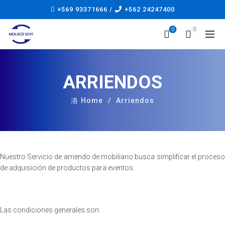
+569 93371666 /
+562 24247400
0
0
ARRIENDOS
Home
Arriendos
Nuestro Servicio de arriendo de mobiliario busca simplificar el proceso
de adquisición de productos para eventos.
Las condiciones generales son: