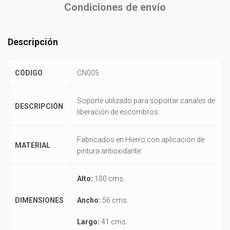
Condiciones de envío
Descripción
CÓDIGO
CN005
Soporte utilizado para soportar canales de
DESCRIPCIÓN
liberación de escombros.
Fabricados en Hierro con aplicación de
MATERIAL
pintura antioxidante.
Alto:
100 cms.
DIMENSIONES
Ancho:
56 cms.
Largo:
41 cms.