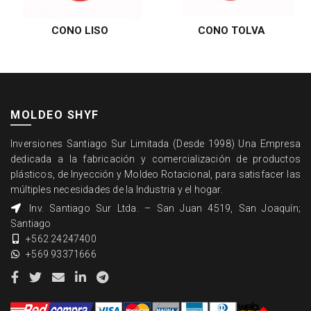
CONO LISO
CONO TOLVA
LEER MÁS
LEER MÁS
MOLDEO SHYF
Inversiones Santiago Sur Limitada (Desde 1998) Una Empresa
dedicada a la fabricación y comercialización de productos
plásticos, de Inyección y Moldeo Rotacional, para satisfacer las
múltiples necesidades de la Industria y el hogar.
Inv. Santiago Sur Ltda. – San Juan 4519, San Joaquín;
Santiago
+562 24247400
+569 93371666