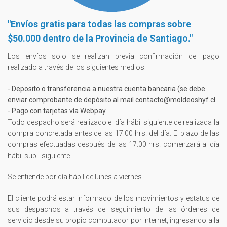
"Envíos gratis para todas las compras sobre
$50.000 dentro de la Provincia de Santiago."
Los envíos solo se realizan previa confirmación del pago
realizado a través de los siguientes medios:
- Deposito o transferencia a nuestra cuenta bancaria (se debe
enviar comprobante de depósito al mail contacto@moldeoshyf.cl
- Pago con tarjetas vía Webpay
Todo despacho será realizado el día hábil siguiente de realizada la
compra concretada antes de las 17:00 hrs. del día. El plazo de las
compras efectuadas después de las 17:00 hrs. comenzará al día
hábil sub - siguiente.
Se entiende por día hábil de lunes a viernes.
El cliente podrá estar informado de los movimientos y estatus de
sus despachos a través del seguimiento de las órdenes de
servicio desde su propio computador por internet, ingresando a la