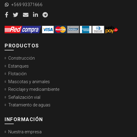
+569 93371666
PRODUCTOS
Construcción
Estanques
Flotación
Mascotas y animales
Reciclaje y medioambiente
Señalización vial
Tratamiento de aguas
INFORMACIÓN
Nuestra empresa