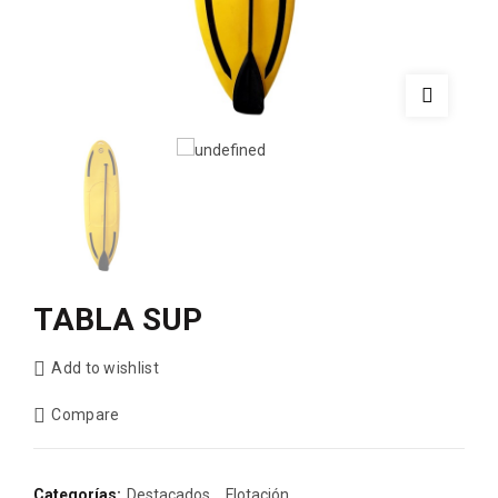
TABLA SUP
Add to wishlist
Compare
Categorías:
Destacados
,
Flotación